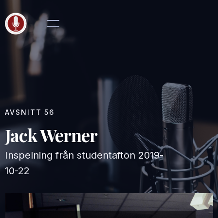
AVSNITT
56
Jack Werner
Inspelning från studentafton
2019-
10-22