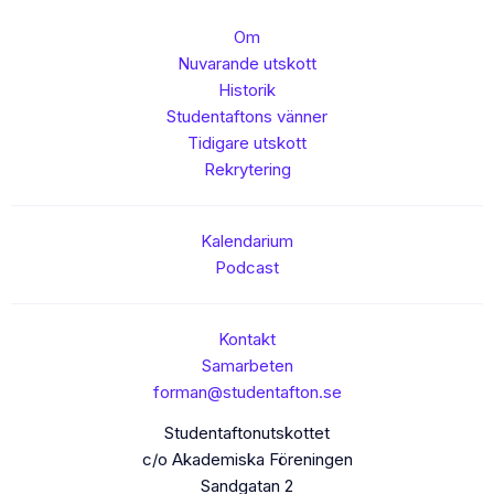
Om
Nuvarande utskott
Historik
Studentaftons vänner
Tidigare utskott
Rekrytering
Kalendarium
Podcast
Kontakt
Samarbeten
forman@studentafton.se
Studentaftonutskottet
c/o Akademiska Föreningen
Sandgatan 2