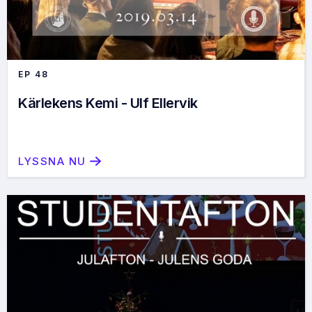
EP
48
Kärlekens Kemi - Ulf Ellervik
LYSSNA NU