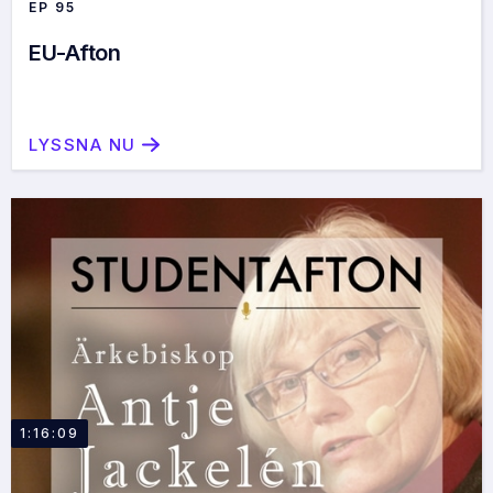
EP
95
EU-Afton
LYSSNA NU
1:16:09