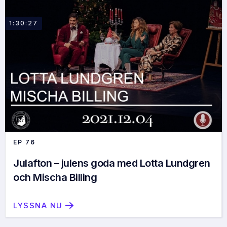
1:30:27
EP
76
Julafton – julens goda med Lotta Lundgren
och Mischa Billing
LYSSNA NU