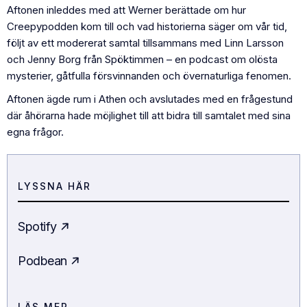
Aftonen inleddes med att Werner berättade om hur
Creepypodden kom till och vad historierna säger om vår tid,
följt av ett modererat samtal tillsammans med Linn Larsson
och Jenny Borg från Spöktimmen – en podcast om olösta
mysterier, gåtfulla försvinnanden och övernaturliga fenomen.
Aftonen ägde rum i Athen och avslutades med en frågestund
där åhörarna hade möjlighet till att bidra till samtalet med sina
egna frågor.
LYSSNA HÄR
Spotify
Podbean
LÄS MER