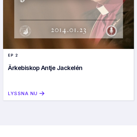
EP
2
Ärkebiskop Antje Jackelén
LYSSNA NU