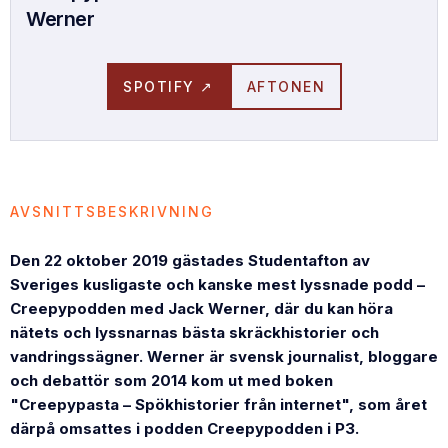
Werner
SPOTIFY ↗
AFTONEN
AVSNITTSBESKRIVNING
Den 22 oktober 2019 gästades Studentafton av
Sveriges kusligaste och kanske mest lyssnade podd –
Creepypodden med Jack Werner, där du kan höra
nätets och lyssnarnas bästa skräckhistorier och
vandringssägner. Werner är svensk journalist, bloggare
och debattör som 2014 kom ut med boken
"Creepypasta – Spökhistorier från internet", som året
därpå omsattes i podden Creepypodden i P3.