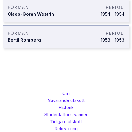
FÖRMAN
PERIOD
Claes-Göran Westrin
1954
–
1954
FÖRMAN
PERIOD
Bertil Romberg
1953
–
1953
Om
Nuvarande utskott
Historik
Studentaftons vänner
Tidigare utskott
Rekrytering