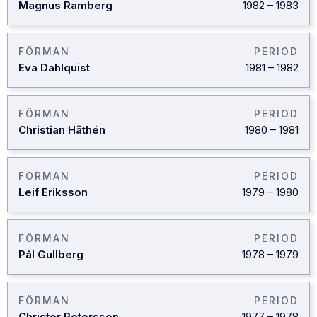
Magnus Ramberg
1982
–
1983
FÖRMAN
PERIOD
Eva Dahlquist
1981
–
1982
FÖRMAN
PERIOD
Christian Häthén
1980
–
1981
FÖRMAN
PERIOD
Leif Eriksson
1979
–
1980
FÖRMAN
PERIOD
Pål Gullberg
1978
–
1979
FÖRMAN
PERIOD
Christer Petersson
1977
–
1978