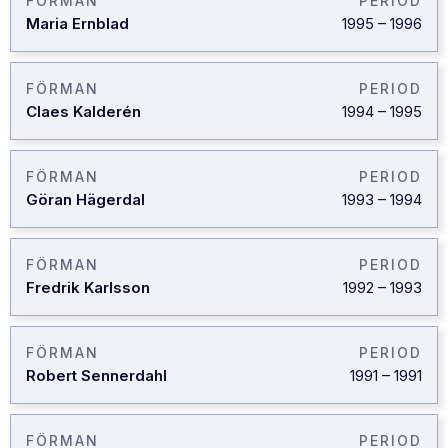
FÖRMAN
PERIOD
Maria Ernblad
1995
–
1996
FÖRMAN
PERIOD
Claes Kalderén
1994
–
1995
FÖRMAN
PERIOD
Göran Hägerdal
1993
–
1994
FÖRMAN
PERIOD
Fredrik Karlsson
1992
–
1993
FÖRMAN
PERIOD
Robert Sennerdahl
1991
–
1991
FÖRMAN
PERIOD