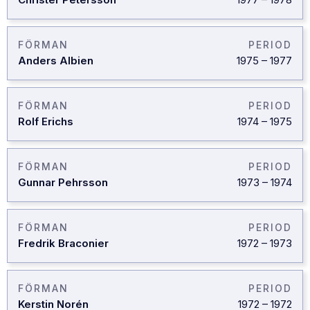
FÖRMAN
PERIOD
Anders Albien
1975
–
1977
FÖRMAN
PERIOD
Rolf Erichs
1974
–
1975
FÖRMAN
PERIOD
Gunnar Pehrsson
1973
–
1974
FÖRMAN
PERIOD
Fredrik Braconier
1972
–
1973
FÖRMAN
PERIOD
Kerstin Norén
1972
–
1972