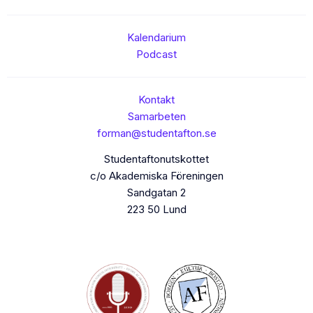
Kalendarium
Podcast
Kontakt
Samarbeten
forman@studentafton.se
Studentaftonutskottet
c/o Akademiska Föreningen
Sandgatan 2
223 50 Lund