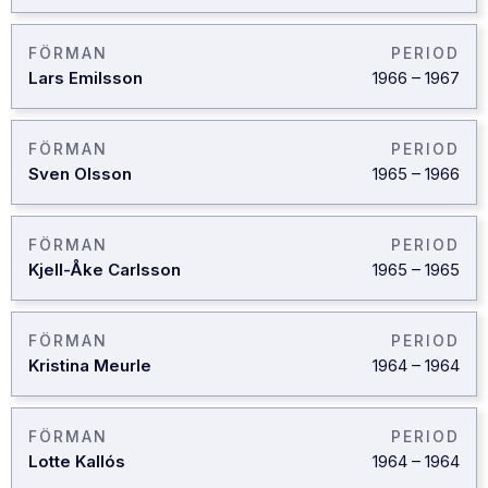
FÖRMAN
PERIOD
Lars Emilsson
1966
–
1967
FÖRMAN
PERIOD
Sven Olsson
1965
–
1966
FÖRMAN
PERIOD
Kjell-Åke Carlsson
1965
–
1965
FÖRMAN
PERIOD
Kristina Meurle
1964
–
1964
FÖRMAN
PERIOD
Lotte Kallós
1964
–
1964