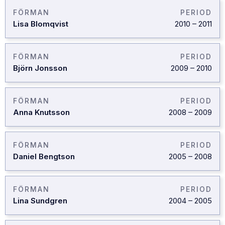
FÖRMAN
PERIOD
Lisa Blomqvist
2010
–
2011
FÖRMAN
PERIOD
Björn Jonsson
2009
–
2010
FÖRMAN
PERIOD
Anna Knutsson
2008
–
2009
FÖRMAN
PERIOD
Daniel Bengtson
2005
–
2008
FÖRMAN
PERIOD
Lina Sundgren
2004
–
2005