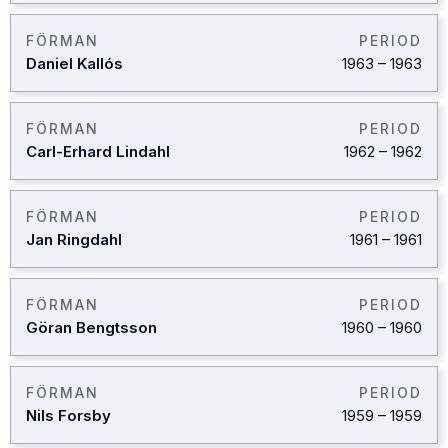
FÖRMAN
PERIOD
Daniel Kallós
1963
–
1963
FÖRMAN
PERIOD
Carl-Erhard Lindahl
1962
–
1962
FÖRMAN
PERIOD
Jan Ringdahl
1961
–
1961
FÖRMAN
PERIOD
Göran Bengtsson
1960
–
1960
FÖRMAN
PERIOD
Nils Forsby
1959
–
1959