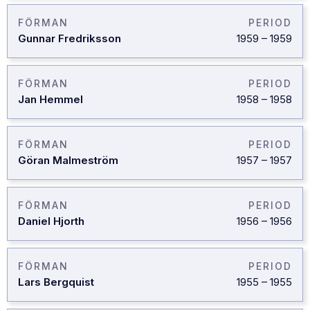
FÖRMAN
PERIOD
Gunnar Fredriksson
1959
–
1959
FÖRMAN
PERIOD
Jan Hemmel
1958
–
1958
FÖRMAN
PERIOD
Göran Malmeström
1957
–
1957
FÖRMAN
PERIOD
Daniel Hjorth
1956
–
1956
FÖRMAN
PERIOD
Lars Bergquist
1955
–
1955