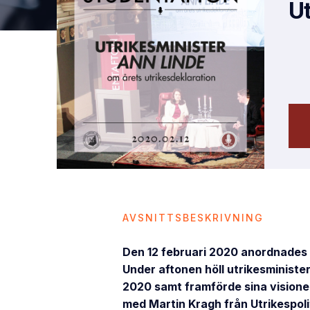
Ut
AVSNITTSBESKRIVNING
Den 12 februari 2020 anordnades 
Under aftonen höll utrikesministe
2020 samt framförde sina visioner 
med Martin Kragh från Utrikespoli