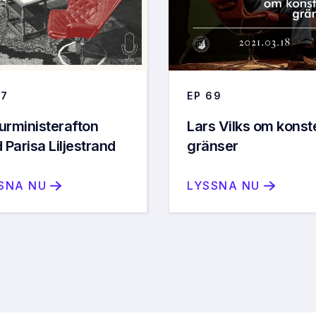
7
EP
69
urministerafton
Lars Vilks om konst
Parisa Liljestrand
gränser
SNA NU
LYSSNA NU