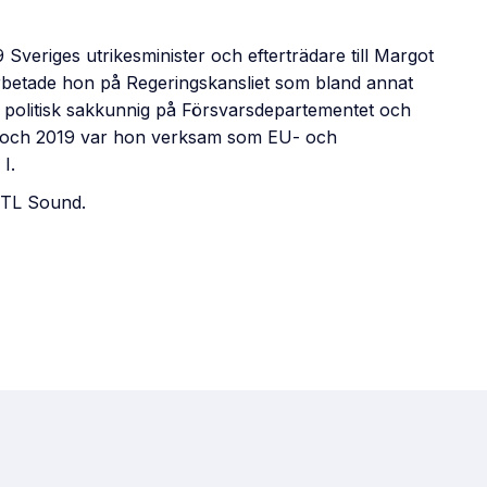
veriges utrikesminister och efterträdare till Margot
rbetade hon på Regeringskansliet som bland annat
politisk sakkunnig på Försvarsdepartementet och
6 och 2019 var hon verksam som EU- och
I.
 TL Sound.