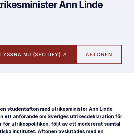
rikesminister Ann Linde
LYSSNA NU (SPOTIFY) ↗
AFTONEN
en studentafton med utrikesminister Ann Linde.
rn ett anförande om Sveriges utrikesdeklaration för
för utrikespolitiken, följt av ett modererat samtal
tiska institutet. Aftonen avslutades med en