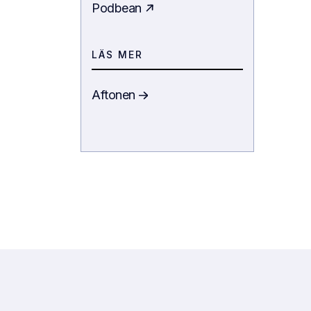
Podbean
LÄS MER
Aftonen