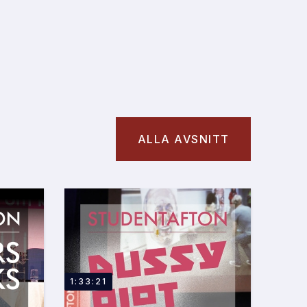
ALLA AVSNITT
1:33:21