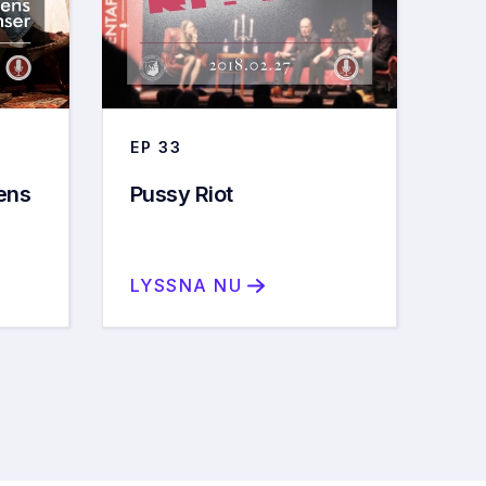
EP
33
ens
Pussy Riot
LYSSNA NU