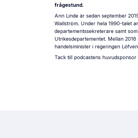
frågestund.
Ann Linde är sedan september 2019 S
Wallström. Under hela 1990-talet a
departementssekreterare samt som 
Utrikesdepartementet. Mellan 201
handelsminister i regeringen Löfven 
Tack till podcastens huvudsponsor