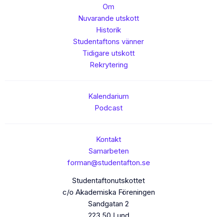
Om
Nuvarande utskott
Historik
Studentaftons vänner
Tidigare utskott
Rekrytering
Kalendarium
Podcast
Kontakt
Samarbeten
forman@studentafton.se
Studentaftonutskottet
c/o Akademiska Föreningen
Sandgatan 2
223 50 Lund