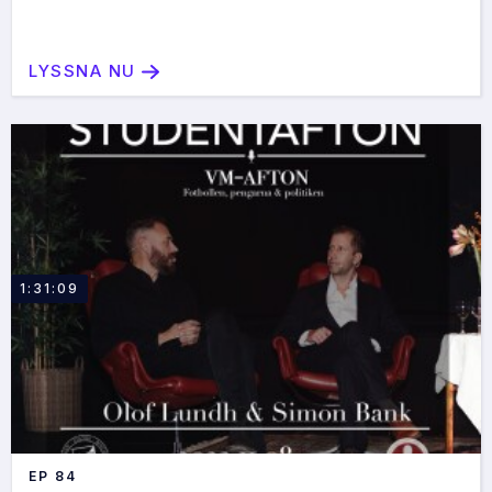
LYSSNA NU
1:31:09
EP
84