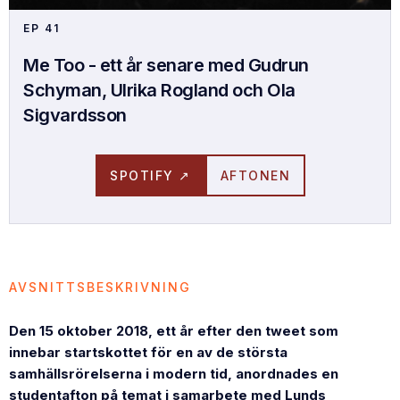
EP
41
Me Too - ett år senare med Gudrun
Schyman, Ulrika Rogland och Ola
Sigvardsson
SPOTIFY ↗
AFTONEN
AVSNITTSBESKRIVNING
Den 15 oktober 2018, ett år efter den tweet som
innebar startskottet för en av de största
samhällsrörelserna i modern tid, anordnades en
studentafton på temat i samarbete med Lunds