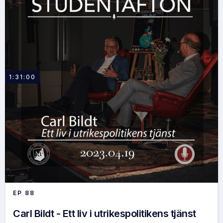
1:31:00
EP
88
Carl Bildt - Ett liv i utrikespolitikens tjänst