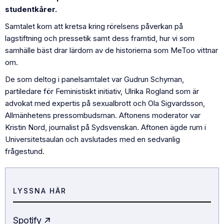
studentkårer.
Samtalet kom att kretsa kring rörelsens påverkan på
lagstiftning och pressetik samt dess framtid, hur vi som
samhälle bäst drar lärdom av de historierna som MeToo vittnar
om.
De som deltog i panelsamtalet var Gudrun Schyman,
partiledare för Feministiskt initiativ, Ulrika Rogland som är
advokat med expertis på sexualbrott och Ola Sigvardsson,
Allmänhetens pressombudsman. Aftonens moderator var
Kristin Nord, journalist på Sydsvenskan. Aftonen ägde rum i
Universitetsaulan och avslutades med en sedvanlig
frågestund.
LYSSNA HÄR
Spotify