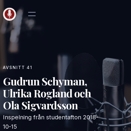
AVSNITT
41
Gudrun Schyman,
Ulrika Rogland och
Ola Sigvardsson
Inspelning från studentafton
2018-
10-15