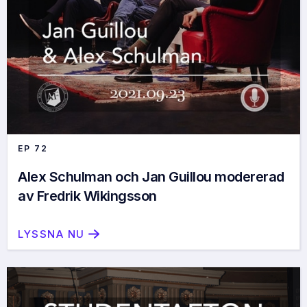
EP
72
Alex Schulman och Jan Guillou modererad
av Fredrik Wikingsson
LYSSNA NU