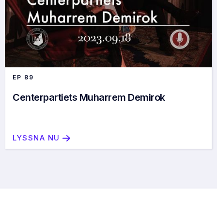
EP
89
Centerpartiets Muharrem Demirok
LYSSNA NU