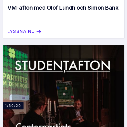
VM-afton med Olof Lundh och Simon Bank
LYSSNA NU
1:30:20