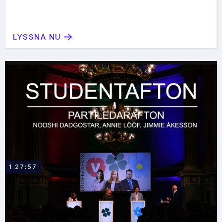
LYSSNA NU
1:27:57