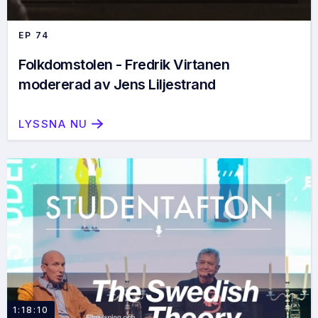
EP
74
Folkdomstolen - Fredrik Virtanen
modererad av Jens Liljestrand
LYSSNA NU
1:18:10