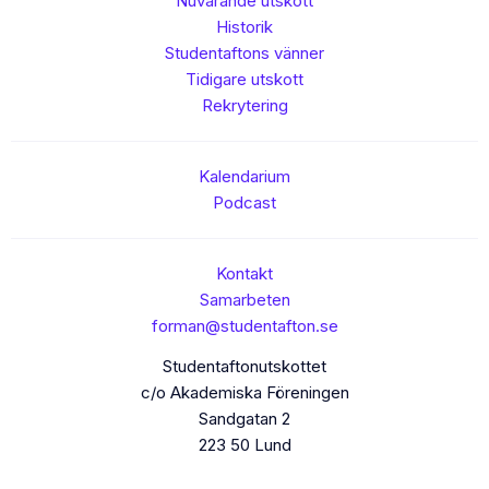
Nuvarande utskott
Historik
Studentaftons vänner
Tidigare utskott
Rekrytering
Kalendarium
Podcast
Kontakt
Samarbeten
forman@studentafton.se
Studentaftonutskottet
c/o Akademiska Föreningen
Sandgatan 2
223 50 Lund