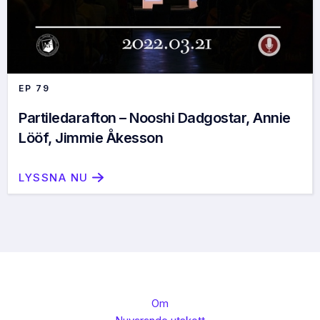
EP
79
Partiledarafton – Nooshi Dadgostar, Annie
Lööf, Jimmie Åkesson
LYSSNA NU
Om