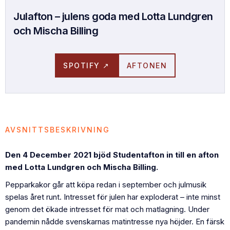
Julafton – julens goda med Lotta Lundgren
och Mischa Billing
SPOTIFY ↗
AFTONEN
AVSNITTSBESKRIVNING
Den 4 December 2021 bjöd Studentafton in till en afton
med Lotta Lundgren och Mischa Billing.
Pepparkakor går att köpa redan i september och julmusik
spelas året runt. Intresset för julen har exploderat – inte minst
genom det ökade intresset för mat och matlagning. Under
pandemin nådde svenskarnas matintresse nya höjder. En färsk