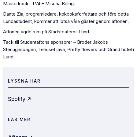
Mästerkock i TV4 – Mischa Billing.
Dante Zia, programledare, kokboksförfattare och före detta
Lundastudent, kommer att lotsa våra gäster genom aftonen.
Aftonen ägde rum på Stadsteatern i Lund.
Tack till Studentaftons sponsorer – Broder Jakobs
Stenugnsbageri, Tehuset java, Pretty flowers och Grand hotel i
Lund.
LYSSNA HÄR
Spotify
LÄS MER