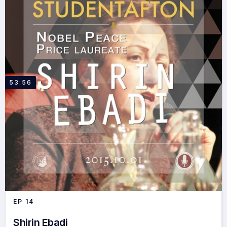
53:56
EP
14
Shirin Ebadi