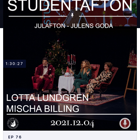
1:30:27
EP
76