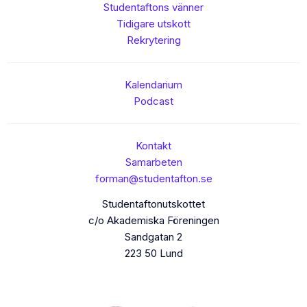
Studentaftons vänner
Tidigare utskott
Rekrytering
Kalendarium
Podcast
Kontakt
Samarbeten
forman@studentafton.se
Studentaftonutskottet
c/o Akademiska Föreningen
Sandgatan 2
223 50 Lund