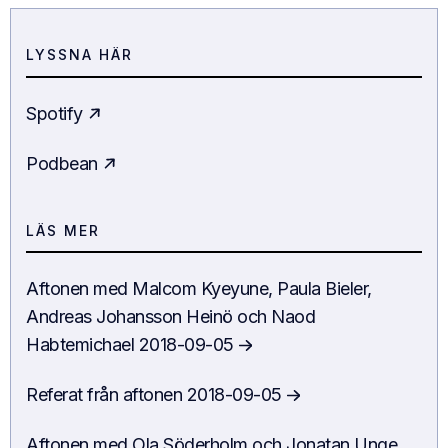
LYSSNA HÄR
Spotify
Podbean
LÄS MER
Aftonen
med
Malcom Kyeyune, Paula Bieler,
Andreas Johansson Heinö och Naod
Habtemichael
2018-09-05
Referat från aftonen
2018-09-05
Aftonen
med
Ola Söderholm och Jonatan Unge