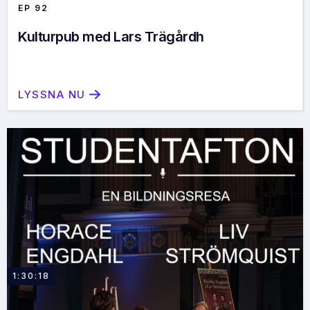
EP
92
Kulturpub med Lars Trägårdh
LYSSNA NU
1:30:18