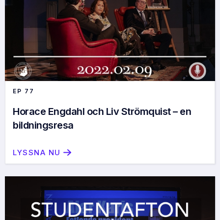
EP
77
Horace Engdahl och Liv Strömquist – en
bildningsresa
LYSSNA NU