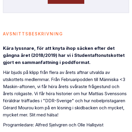
AVSNITTSBESKRIVNING
Kära lyssnare, för att knyta ihop säcken efter det
gångna året (2018/2019) har vi i Studentaftonutskottet
gjort en sammanfattning i poddformat.
Här bjuds på klipp från flera av årets aftnar utvalda av
utskottets medlemmar. Från Februaripodden till Människa <3
Maskin-aftonen, vi får höra årets svåraste frågestund och
årets roligaste. Vi får höra historier om hur Mattias Svenssons
föräldrar träffades i "DDR-Sverige" och hur nobelpristagaren
Gérard Mourou kom på en lösning i skidbacken och mycket,
mycket mer. Slit med hälsa!
Programledare: Alfred Sjelvgren och Olle Hallqvist