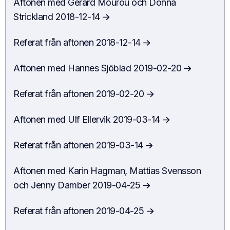
Aftonen
med
Gérard Mourou och Donna
Strickland
2018-12-14
Referat från aftonen
2018-12-14
Aftonen
med
Hannes Sjöblad
2019-02-20
Referat från aftonen
2019-02-20
Aftonen
med
Ulf Ellervik
2019-03-14
Referat från aftonen
2019-03-14
Aftonen
med
Karin Hagman, Mattias Svensson
och Jenny Damber
2019-04-25
Referat från aftonen
2019-04-25