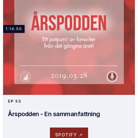
1:14:50
EP
53
Årspodden - En sammanfattning
SPOTIFY ↗