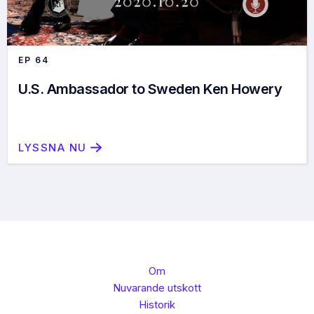
EP
64
U.S. Ambassador to Sweden Ken Howery
LYSSNA NU
Om
Nuvarande utskott
Historik