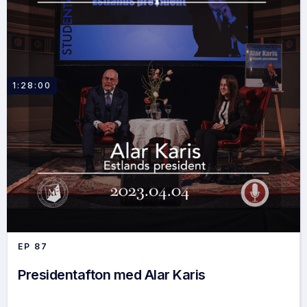
1:28:00
EP
87
Presidentafton med Alar Karis